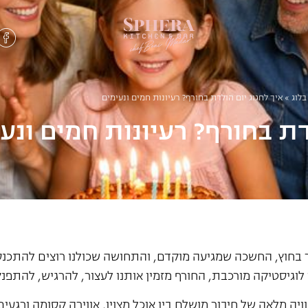
בלוג
»
איך לחגוג יום הולדת בחורף? רעיונות חמים ונעימים
דת בחורף? רעיונות חמים ונע
 בחוץ, החשכה שמגיעה מוקדם, והתחושה שכולנו רוצים להתכנס 
לוגיסטיקה מורכבת, החורף מזמין אותנו לעצור, להרגיש, להתפנק
יה מלאה של חיבור מושלם בין אוכל מצוין, אווירה קסומה ורגעי