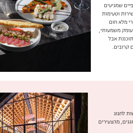
פיים שמגיעים
שירות וטעימות
י מלא חום
עומק משמעותי,
תוכננת אבל
 קרובים.
ות לחגוג
וגגים, מהצעירים