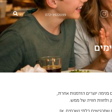
072-3922099
ימים
פנימה יוצרים הזדמנות אחרת,
 ולחוות חוויה של ממש.
ם שמרגישים בלתי נשכחים. אז