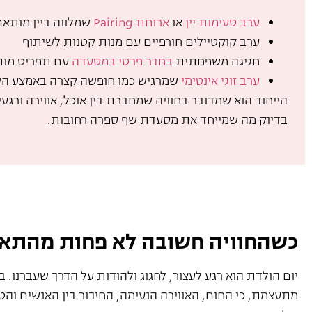
ערב טעימות יין
או
ארוחת Pairing
שמלווה ביין מותאם
ערב קוקטיילים חורפיים עם מנות קטנות לשיתוף
חגיגה משפחתית
בחדר פרטי במסעדה
עם תפריט מות
ערב זוגי אינטימי
שמרגיש כמו חופשה קצרה באמצע ה
הייחוד הוא שמדובר בחוויה שמחברת בין אוכל, אווירה ורגע
בדיוק מה שמייחד את מסעדת שף ספרה רחובות.
כשהחוויה חשובה לא פחות מהתאר
יום הולדת הוא רגע לעצור, לחגוג ולהודות על הדרך שעברנו. בח
מתעצמת, כי החום, האווירה הנעימה, החיבור בין האנשים והט