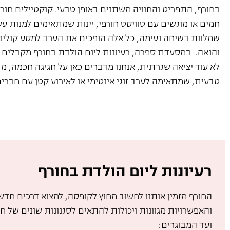
בחורף, התפריט והחוויה משתנים באופן טבעי. קוקטיילים חור
חמים או מוגשים עם טוויסט חורפי, יינות שמתאימים למנות ע
שמלוות בשיחה נעימה, כל אלה הופכים את הערב למסע קולינר
והנאה. במסעדת ספרה, רעיונות ליום הולדת בחורף מקבלים 
לא עוד יציאה שגרתית, אנחנו מדברים כאן על חגיגה חכמה, מ
טבעית, שמתאימה לערב זוגי אינטימי או לאירוע קטן עם חברים
רעיונות ליום הולדת בחורף
החורף מזמין אותנו לחשוב מחוץ לקופסה, למצוא דרכים חדש
והאפשרויות מגוונות ויכולות להתאים לסגנונות שונים של ח
ועד המבוגרים: