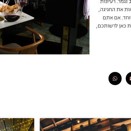
נגמר. רעיונות
ות את החגיגה,
יוחד. אם אתם
 כאן לרשותכם,