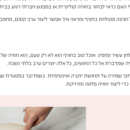
? האם כדאי לבחור בחוויה קולינרית או במפגש חברתי רגוע בבית
גיגה מוצלחת בחורף ומראה איך אפשר ליצור ערב קסום, מחמם ו
ן עשיר ומזמין. אוכל טוב בחורף הוא לא רק טעם, הוא חוויה של
ריה שמדברת אל כל החושים, כל אלה יוצרים ערב בלתי נשכח.
 תוך שמירה על תחושת יוקרה ואינטימיות. כשמדובר במסעדת שף
די ליצור חוויה מלאה ומדויקת.