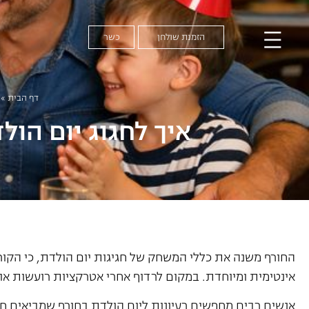
הזמנת שולחן
כשר
דף הבית
»
איך לחגוג יום הול
החורף משנה את כללי המשחק של חגיגות יום הולדת, כי הקור
אינטימית ומיוחדת. במקום לרדוף אחרי אטרקציות רועשות או 
אנשים רבים מחפשים רעיונות ליום הולדת בחורף שמביאים חוו