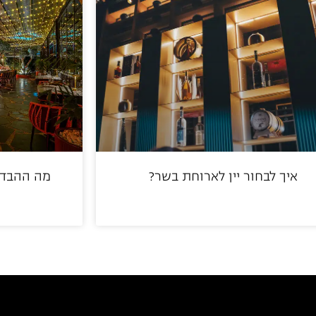
איך לבחור יין לארוחת בשר?
מה ההבדל