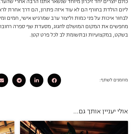
כולם יוצרים יחד זיכרון מיוחד שנשאר אתנו הרבה אחרי שהערב 
ליום הולדת בחורף הם לא עוד איזה פתרון, הם דרך אחרת לרא
לבחור איכות על פני כמות וליצור ערב שמרגיש אישי, חמים ומ
מחפשים את המקום המושלם לחגוג, מסעדת שף ספרה רחובות
בשקט, במקצועיות ובתשומת לב לכל פרט קטן.
מוזמנים לשתף:
אולי יעניין אותך גם...