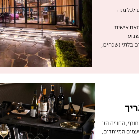
 לכל מנה
אם אישית
שבוע
ים בלתי נשכחים,
יך
ורף, החוויה הזו
עמים המיוחדים,