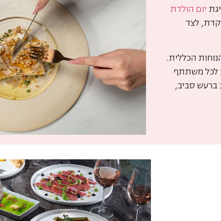
יגת
יום הולדת
קדת, לצד
נוחות הכללית.
ת לכל משתתף
 ברעש סביב,