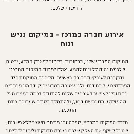
מוקפד, מדויק ואיכותי, ושאתם תקבלו מענה ספציפי ביותר לכל
הדרישות שלכם.
אירוע חברה במרכז - במיקום נגיש
ונוח
המיקום המרכזי שלנו, ברחובות, בסמוך לפארק המדע, יבטיח
שלכולם יהיה קל ונוח להגיע. אולם למרות המיקום המרכזי
והקרבה לעורקי תחבורה ראשיים, הספרה ממוקמת בלב
הפרדסים של רחובות, ולכן עטופה בטבע ירוק ובהמון מרחבים.
כך תוכלו לאפשר לאורחים שלכם להתנתק לכמה רגעים מכל
ההמולה שמתרחשת בחוץ, ולהתמקד בסיבה שעבורה כולם
התכנסו.
מלבד המיקום המרכזי, ספרה זהו מתחם מעוצב ללא פשרות,
שיוכל לשקף את העסק שלכם בצורה מדויקת ולעזור לו ליצור