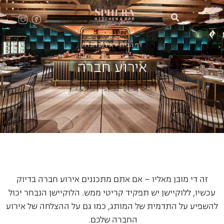
דף הבית
»
אירוע חברה
אירוע חברה
זה די מובן מאליו – אם אתם מתכננים אירוע חברה בדיוק
עכשיו, ללוקיישן יש תפקיד קריטי ממש. הלוקיישן הנבחר יכול
להשפיע על התדמית של המותג, כמו גם על ההצלחה של אירוע
החברה שלכם.