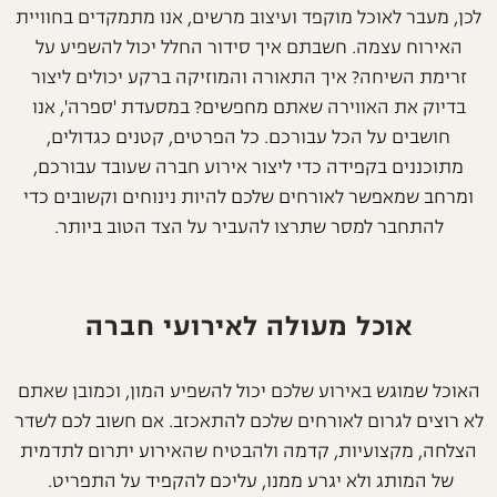
לכן, מעבר לאוכל מוקפד ועיצוב מרשים, אנו מתמקדים בחוויית
האירוח עצמה. חשבתם איך סידור החלל יכול להשפיע על
זרימת השיחה? איך התאורה והמוזיקה ברקע יכולים ליצור
בדיוק את האווירה שאתם מחפשים? במסעדת 'ספרה', אנו
חושבים על הכל עבורכם. כל הפרטים, קטנים כגדולים,
מתוכננים בקפידה כדי ליצור אירוע חברה שעובד עבורכם,
ומרחב שמאפשר לאורחים שלכם להיות נינוחים וקשובים כדי
להתחבר למסר שתרצו להעביר על הצד הטוב ביותר.
אוכל מעולה לאירועי חברה
האוכל שמוגש באירוע שלכם יכול להשפיע המון, וכמובן שאתם
לא רוצים לגרום לאורחים שלכם להתאכזב. אם חשוב לכם לשדר
הצלחה, מקצועיות, קדמה ולהבטיח שהאירוע יתרום לתדמית
של המותג ולא יגרע ממנו, עליכם להקפיד על התפריט.