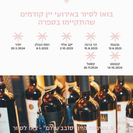
בואו לסיור באירועי יין קודמים
שהתקיימו בספרה
גבעות
הר ברכה
יקב אלוי
רמת הגולן
יתיר
20.5.2024
8.5.2023
2.10.2023
15.8.2023
12.6.2023
קובננט
קסטל
26.11.2024
14.10.2024
ערב טעימות היין "סובב עולם" - צאו לסיור