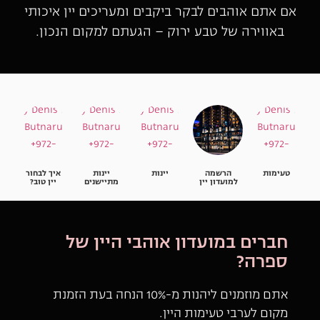
אם אתם אוהבים לבקר ביקבים ומעריכים יין איכותי
באווירה של טבע ירוק – הגעתם למקום הנכון.
טעימות
הרשמה
יינות
יינות
איך לבחור
למועדון יין
מתיישנים
יין טוב?
חברים במועדון אוהבי היין של
ספרה?
אתם מוזמנים ליהנות מ-10% הנחה בעת הזמנת
מקום לערבי טעימות היין.