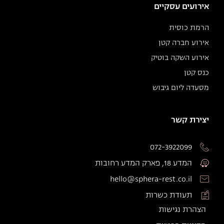
אירועים עסקיים
הרמת כוסית
אירוע חברה קטן
אירוע השקה בוטיק
כנס קטן
מסעדה ליום גיבוש
יצירת קשר
072-3922099
המדע 18, פארק המדע רחובות
hello@sphera-rest.co.il
תעודת כשרות
הצהרת נגישות