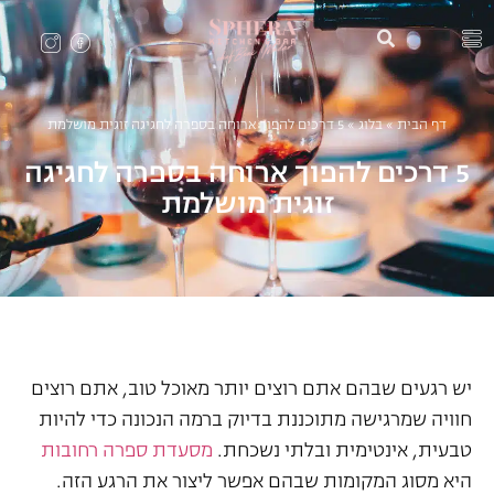
דף הבית
»
בלוג
»
5 דרכים להפוך ארוחה בספרה לחגיגה זוגית מושלמת
5 דרכים להפוך ארוחה בספרה לחגיגה
זוגית מושלמת
יש רגעים שבהם אתם רוצים יותר מאוכל טוב, אתם רוצים
חוויה שמרגישה מתוכננת בדיוק ברמה הנכונה כדי להיות
טבעית, אינטימית ובלתי נשכחת.
מסעדת ספרה רחובות
היא מסוג המקומות שבהם אפשר ליצור את הרגע הזה.