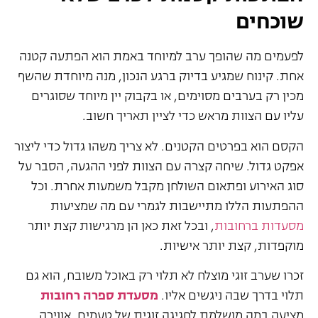
שוכחים
לפעמים מה שהופך ערב למיוחד באמת הוא הפתעה קטנה
אחת. קינוח שמגיע בדיוק ברגע הנכון, מנה מיוחדת שהשף
מכין רק בערבים מסוימים, או בקבוק יין מיוחד שסוגרים
עליו עם הצוות מראש כדי לציין תאריך חשוב.
הקסם הוא בפרטים הקטנים. לא צריך משהו גדול כדי ליצור
אפקט גדול. שיחה קצרה עם הצוות לפני ההגעה, הסבר על
סוג האירוע ופתאום השולחן מקבל משמעות אחרת. וכל
ההפתעות הללו מתיישבות לגמרי עם מה שמציעות
מסעדות ברחובות
, ובכל זאת כאן הן מרגישות קצת יותר
מוקפדות, קצת יותר אישיות.
זכרו שערב זוגי מוצלח לא תלוי רק באוכל משובח, הוא גם
תלוי בדרך שבה ניגשים אליו.
מסעדת ספרה רחובות
מציעה במה מושלמת לחגיגה זוגית של טעמים, אווירה