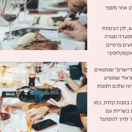
וב אחר מספר
, לכן הבטחת
מסעדה סגורה
עים פרטיים
וי אקסקלוסיבי
יישנים" שנמצאים
ראלי שמופיע
וח שלכם ולמנות
 במנות קלות, כמו
 בשריות עם
ר לחיך להסתגל