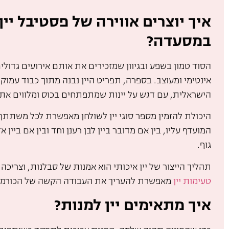
איך יוצרים אווירה של פסטיבל יין
במסעדה?
הסוד טמון בשפע ובגיוון שמזכירים את אותם אירועים גדולי
אינטימי ומעוצב. בספרה, תפריט היין נבנה מתוך כבוד עמוק 
הישראלית, עם דגש על יינות שמתפתחים בכוס ומלווים את
היכולת להזמין מספר סוגי יין לשולחן מאפשרת לכל משתתף 
המועדף עליו, בין אם מדובר ביין לבן רענן וחד ובין אם ביין 
גוף.
תהליך הייצור של יין איכותי הוא אמנות של סבלנות, וצריכ
טעימות יין
מאפשרת להעריך את העבודה הקשה של הכורמי
איך מתאימים יין למנות?