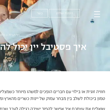
הזמנת שולחן
כשר
דף הבית
»
בלוג
איך פסטיבל יין יכול לה
חוויה זוגית או בילוי עם חברים הופכים למשהו מיוחד כשמצלי
טמון ביכולת לשלב בין מבחר עמוק של יינות כשרים מהארץ 
שואלים את עצמכם איך אפשר להפוך ישיבה רגילה לערב שכולו ג