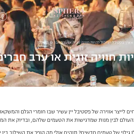
»
איך פסטיבל יין יכול להיות חוויה זוגית או ערב חברים מושלם?
יות חוויה זוגית או ערב חברי
חים לייצר אווירה של פסטיבל יין עשיר שבו חומרי הגלם והמשקא
ומהעולם לבין מנות שמדגישות את הטעמים שלהם, ובדיוק את ה
ילוי של טעמים חדשים? תוהים אולי מה הופך את השילוב בין יין