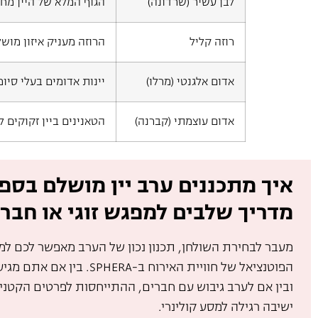
לבן עשיר (שרדונה)
הגוף המלא של היין מח
רוזה קליל
הרוזה מעניק איזון מוש
אדום אלגנטי (מרלו)
יינות אדומים בעלי סיו
אדום עוצמתי (קברנה)
הטאנינים ביין זקוקים 
איך מתכננים ערב יין מושלם בספ
מדריך שלבים למפגש זוגי או חבר
מעבר לבחירת השולחן, תכנון נכון של הערב מאפשר לכם למ
הפוטנציאל של חוויית האירוח ב-SPHERA
ובין אם לערב גיבוש עם חברים, ההתייחסות לפרטים הקטני
ישיבה רגילה למסע קולינרי.