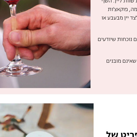
שוות ליין. השף
מה, פוקאצ'ות
ד יין מבעבע או
ם נוכחות שיודעים
שאינם מובנים
ריט של