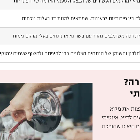
מיא למרקמים העשירים של הבצק ולטעמי האדמה של הפטריות
לם בין פירותיות לרעננות, שמתאים למנות דג בעלות נוכחות
מת רכה משתלבים נהדר עם בשר נא או נתחים בעלי מרקם נימוח
לחלבון והשומן של הנתחים הצלויים כדי להיפתח ולחשוף טעמים עמוקי
רה?
תי
צות את מלוא
. בין אם אתם מגיעים לדייט אינטימי
ם היא זו שהופכת