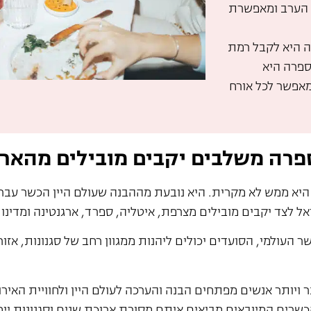
ת הערב ומאפשרת
ה היא לקבל רמת
ספרה היא
מאפשר לכל אורח
פרה משלבים יקבים מובילים מהארץ
היא ממש לא מקרית. היא נובעת מההבנה שעולם היין הכשר עבר
אל לצד יקבים מובילים מצרפת, איטליה, ספרד, ארגנטינה ומדינו
עולמי, הסועדים יכולים ליהנות ממגוון רחב של סגנונות, אזורי
יותר אנשים מפתחים הבנה והערכה לעולם היין ולחוויית האירוח
הכשרים המיובאים מביאים איתם מסורת ארוכת שנים וסגנונות יי