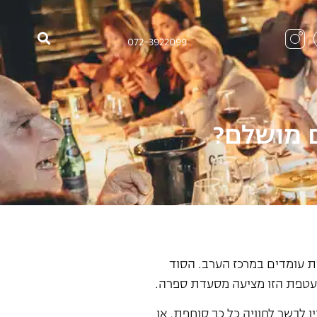
072-3922099
ם מושלם?
ות עומדים במרכז הערב. ה
סוד
מעטפת הזו מציעה מסעדת ספרה.
 לבשר לחוויה כל כך סוחפת, או