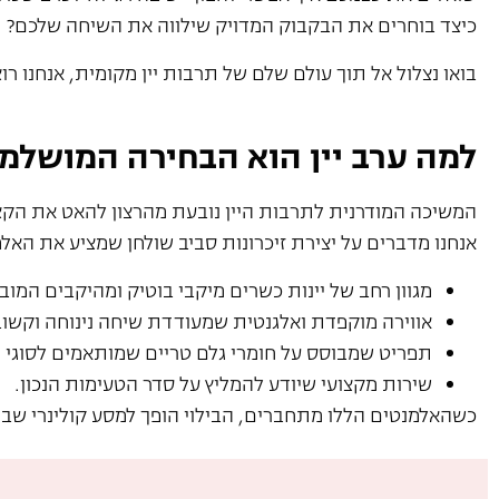
כיצד בוחרים את הבקבוק המדויק שילווה את השיחה שלכם?
בואו נצלול אל תוך עולם שלם של תרבות יין מקומית, אנחנו 
למה ערב יין הוא הבחירה המושלמת 
המשיכה המודרנית לתרבות היין נובעת מהרצון להאט את הקצב
אנחנו מדברים על יצירת זיכרונות סביב שולחן שמציע את האל
מגוון רחב של יינות כשרים מיקבי בוטיק ומהיקבים המוב
אווירה מוקפדת ואלגנטית שמעודדת שיחה נינוחה וקשוב
תפריט שמבוסס על חומרי גלם טריים שמותאמים לסוגי ה
שירות מקצועי שיודע להמליץ על סדר הטעימות הנכון.
כשהאלמנטים הללו מתחברים, הבילוי הופך למסע קולינרי שבו כל