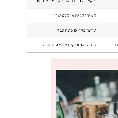
פוקאצ'ה פריכה או ניוקי פטריות יער
סשימי דג ים או סלט שרי
טרטר בקר או פטה כבד
ם
סטייק אנטריקוט או צלעות טלה