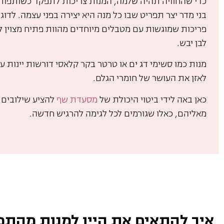
כדי שהחוויה תהיה שלמה, המנות צריכות לתפקד כשותפות 
בני מדר יצר תפריט שבו כל מנה היא יצירה בפני עצמה. לדוג
פריכות שמוגשות עם מטבלים מיוחדים מהוות פתיח מצוין לצ
לבן יבש.
מנות כמו סשימי דג ים או טרטר בקר קלאסי דורשות יינות ע
לאזן את העושר של חומרי הגלם.
כאן באה לידי ביטוי היכולת של
מסעדת שף
להציע שילובים 
מאליהם, כאלו שגורמים לכל לגימה להרגיש חדשה.
איך להתאים את היין למנות מהתפ