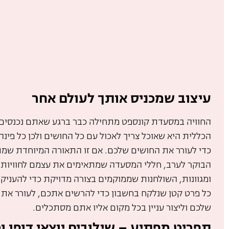
עיצוב שמכניס אותך לעולם אחר
החוויה במסעדת קונספט מתחילה כבר ברגע שאתם נכנסים 
הכללית היא שאוכל צריך לאכול עם כל החושים ולכן כל פי
כדי לעורר את החושים שלכם. אם זו התאורה המיוחדת שמ
הבוקר לערב, חללי המסעדה שמתאימים את עצמם לחוויות א
ומגוונות, השולחנות שממוקמים בצורה מדויקת כדי להעניק 
כל פרט קטן שנלקח בחשבון כדי להרשים אתכם, לעורר את 
שלכם וליצור עניין בכל מקום אליו אתם מסתכלים.
תפריט מפתיע – שילובים יוצאי דופן ו