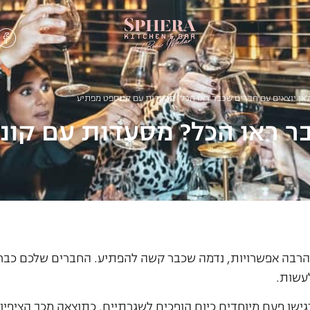
לאן יוצאים עם חברים שכבר ראו הכל? מסעדות עם קונספט מפתיע
בר ראו הכל? מסעדות עם קו
 הרבה אפשרויות, נדמה שכבר קשה להפתיע. החברים שלכם כבר 
עשות.
גישו פעם מיוחדים כיום הופכים לשגרתיים. כתוצאה מכך הציפיות