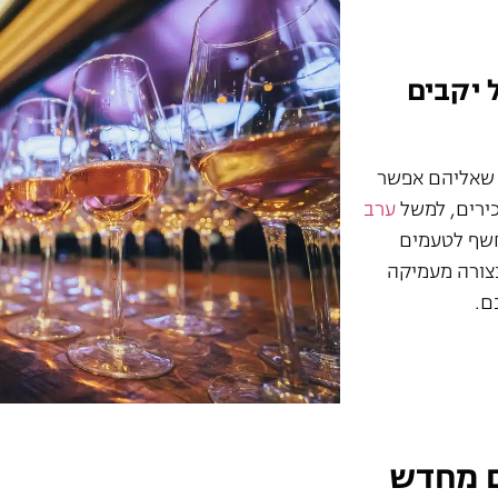
 יקבים
 שאליהם אפשר
ירים, למשל
ערב
חשף לטעמים
בצורה מעמיקה
ם.
ם מחדש