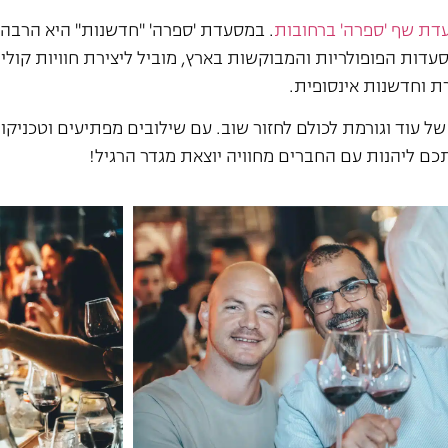
דת שף 'ספרה' ברחובות
. במסעדת 'ספרה' "חדשנות" היא הרבה 
עדות הפופולריות והמבוקשות בארץ, מוביל ליצירת חוויות קולי
ת וחדשנות אינסופית.
וד וגורמת לכולם לחזור שוב. עם שילובים מפתיעים וטכניקות ק
תכם ליהנות עם החברים מחוויה יוצאת מגדר הרגיל!