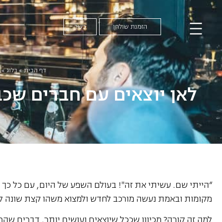
הזמנת שולחן
כשר
דף הבית
»
בלוג
»
לאן יוצאים עם חברים שכ
“הייתי שם. עשיתי את זה"! בעולם השפע של היום, עם כל כך
מקומות ובאמת נעשה מורכב לחדש ולמצוא משהו קצת שונה ל
למה זה קורה? מכיוון שככל שיוצאים ועושים יותר, דברים שהר