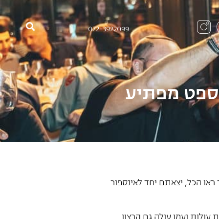
072-3922099
נספט מפתיע
ראו הכל, יצאתם יחד לאינספור
 עולות ועמן עולה גם הרצון