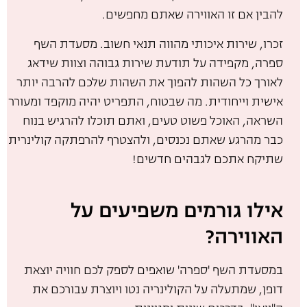
להבין אם זו האווירה שאתם מחפשים.
זכרו, שירות איכותי מהווה תנאי חשוב. מסעדת השף
ספרה, מקפידה על תודעת שירות גבוהה וצוות שידאג
לאורך כל השהות להפוך את השהות שלכם להרבה יותר
אישית וייחודית. מה שבטוח, התפריט יהיה מוקפד ומעורר
השראה, האוכל פשוט טעים, ואתם תוכלו להרגיש בנוח
כבר מהרגע שאתם נכנסים, ולהצטרף להרפתקה קולינרית
שתיקח אתכם לגבהים חדשים!
אילו גורמים משפיעים על
האווירה?
במסעדת השף 'ספרה' שואפים לספק לכם חוויה יוצאת
דופן, שמתעלה על הקולינריה נטו ויוצרת עבורכם את