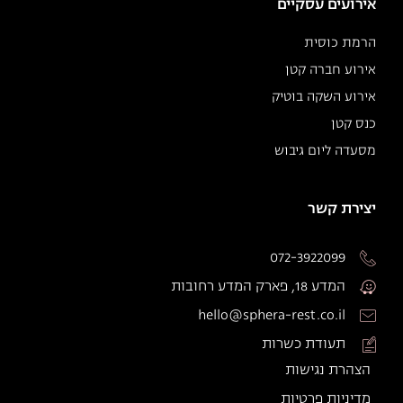
אירועים עסקיים
הרמת כוסית
אירוע חברה קטן
אירוע השקה בוטיק
כנס קטן
מסעדה ליום גיבוש
יצירת קשר
072-3922099
המדע 18, פארק המדע רחובות
hello@sphera-rest.co.il
תעודת כשרות
הצהרת נגישות
מדיניות פרטיות