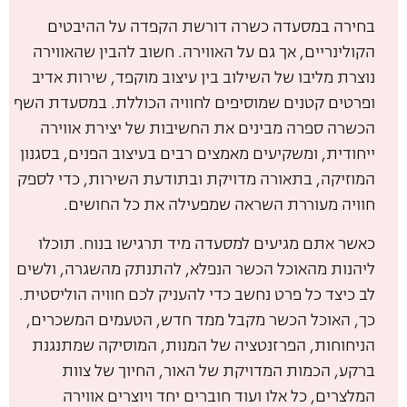
בחירה במסעדה כשרה דורשת הקפדה על ההיבטים
הקולינריים, אך גם על האווירה. חשוב להבין שהאווירה
נוצרת מליבו של השילוב בין עיצוב מוקפד, שירות אדיב
ופרטים קטנים שמוסיפים לחוויה הכוללת. במסעדת השף
הכשרה ספרה מבינים את החשיבות של יצירת אווירה
ייחודית, ומשקיעים מאמצים רבים בעיצוב הפנים, בסגנון
המוזיקה, בתאורה מדויקת ובתודעת השירות, כדי לספק
חוויה מעוררת השראה שמפעילה את כל החושים.
כאשר אתם מגיעים למסעדה מיד תרגישו בנוח. תוכלו
ליהנות מהאוכל הכשר הנפלא, להתנתק מהשגרה, ולשים
לב כיצד כל פרט נחשב כדי להעניק לכם חוויה הוליסטית.
כך, האוכל הכשר מקבל ממד חדש, הטעמים המשכרים,
הניחוחות, הפרזנטציה של המנות, המוסיקה שמתנגנת
ברקע, הכמות המדויקת של האור, החיוך של צוות
המלצרים, כל אלו ועוד חוברים יחד ויוצרים אווירה