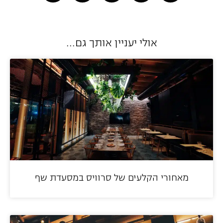
אולי יעניין אותך גם...
מאחורי הקלעים של סרוויס במסעדת שף