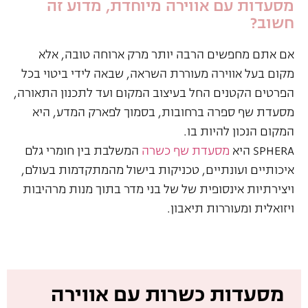
מסעדות עם אווירה מיוחדת, מדוע זה
חשוב?
אם אתם מחפשים הרבה יותר מרק ארוחה טובה, אלא
מקום בעל אווירה מעוררת השראה, שבאה לידי ביטוי בכל
הפרטים הקטנים החל בעיצוב המקום ועד לתכנון התאורה,
מסעדת שף ספרה ברחובות, בסמוך לפארק המדע, היא
המקום הנכון להיות בו.
SPHERA היא
מסעדת שף כשרה
המשלבת בין חומרי גלם
איכותיים ועונתיים, טכניקות בישול מהמתקדמות בעולם,
ויצירתיות אינסופית של של בני מדר בתוך מנות מרהיבות
ויזואלית ומעוררות תיאבון.
מסעדות כשרות עם אווירה