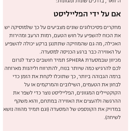
ה"וואו", בדרכים שונות ומגוונות:
אם על ידי הפלייליסט
מחקרים פסיכולוגים שונים מצביעים על כך שלמוסיקה יש
את הכוח להשפיע על חוש הטעם, רמות הרעב ומהירות
האכילה, מה גם שהמוזיקה שתתנגן ברקע יכולה להשפיע
על האווירה כבר ברגע הכניסה למסעדה.
מכיוון שבמסעדת SPHERA תמיד חושבים כיצד לגרום
לכם להרגיש כמה שיותר בנוח, להתרווח וליהנות מארוחה
ברמה הגבוהה ביותר, כך שתוכלו לקחת את הזמן כדי
לבחון את הטעמים, השילובים והמרקמים או על
הקוקטיילים המגוונים, הפלייליסט נוצר כדי לשפר את
ההרגשה ולהעצים את האווירה במתחם, והוא משקף
במדויק את הקונספט של המסעדה (וגם תמיד מהווה נושא
לשיחה).