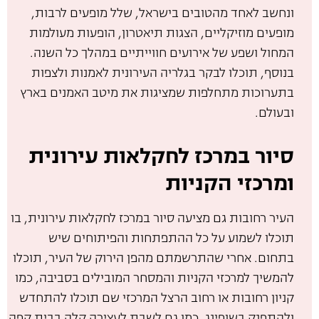
ונחשב לאחד מהטובים בישראל, שלל מופעים לרבות,
מופעים מוזיקליים, הצגות תיאטרון, הופעות מעולמות
המחול ושפע של אירועים חווייתיים במהלך כל השנה.
בנוסף, תוכלו לבקר בגלריה העירונית לאמנות ולצפות
בתערוכות מתחלפות שמציגות את מיטב האמנים בארץ
ובעולם.
סיור במרכז לחקלאות עירונית
ומרכזי הקניות
העיר רחובות גם מציעה סיור במרכז לחקלאות עירונית, בו
תוכלו לשמוע על כל ההתפתחות והפיתוחים שיש
בתחום. אחרי שהתרשמתם מהפן הירוק של העיר, תוכלו
להמשיך למרכזי הקניות והמסחר המובילים בסביבה, כמו
קניון רחובות או רחוב הרצל המרכזי שם תוכלו להתחדש
ולהתפנק בשופינג, כמו גם לשבת לעצירה קלה בבית קפה