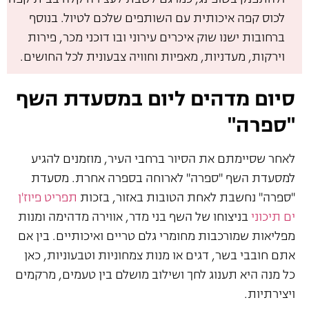
לכוס קפה איכותית עם השותפים שלכם לטיול. בנוסף
ברחובות ישנו שוק איכרים עירוני ובו דוכני מכר, פירות
וירקות, מעדניות, מאפיות וחוויה צבעונית לכל החושים.
סיום מדהים ליום במסעדת השף
"ספרה"
לאחר שסיימתם את הסיור ברחבי העיר, מוזמנים להגיע
למסעדת השף "ספרה" לארוחה בספרה אחרת. מסעדת
"ספרה" נחשבת לאחת הטובות באזור, בזכות
תפריט פיוז'ן
ים תיכוני
בניצוחו של השף בני מדר, אווירה מדהימה ומנות
מפליאות שמורכבות מחומרי גלם טריים ואיכותיים. בין אם
אתם חובבי בשר, דגים או מנות צמחוניות וטבעוניות, כאן
כל מנה היא תענוג לחך ושילוב מושלם בין טעמים, מרקמים
ויצירתיות.