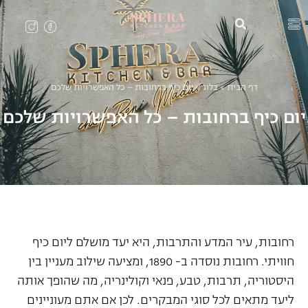
דף הבית
»
בלוג
»
יום כיף ברחובות – כל האפשרויות שלכם
יום כיף ברחובות – כל האפשרויות שלכם
רחובות, עיר המדע והתרבות, היא יעד מושלם ליום כיף
חוויתי. רחובות נוסדה ב- 1890, ומציעה שילוב מעניין בין
היסטוריה, תרבות, טבע, פנאי וקולינריה, מה שהופך אותה
ליעד מתאים לכל סוגי המבקרים. לכן אם אתם מעוניינים