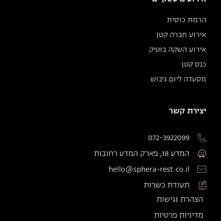
הרמת כוסית
אירוע חברה קטן
אירוע השקה בוטיק
כנס קטן
מסעדה ליום גיבוש
יצירת קשר
072-3922099
המדע 18, פארק המדע רחובות
hello@sphera-rest.co.il
תעודת כשרות
הצהרת נגישות
מדיניות פרטיות