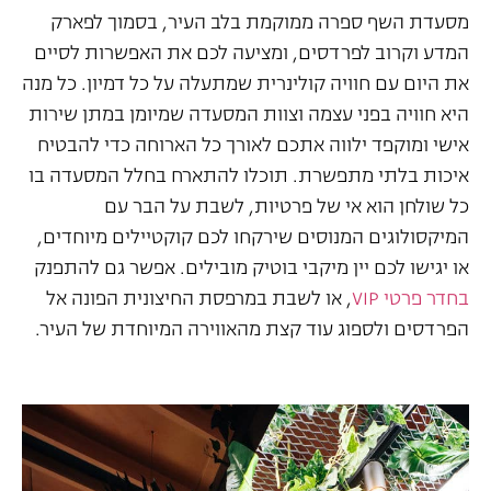
מסעדת השף ספרה ממוקמת בלב העיר, בסמוך לפארק
המדע וקרוב לפרדסים, ומציעה לכם את האפשרות לסיים
את היום עם חוויה קולינרית שמתעלה על כל דמיון. כל מנה
היא חוויה בפני עצמה וצוות המסעדה שמיומן במתן שירות
אישי ומוקפד ילווה אתכם לאורך כל הארוחה כדי להבטיח
איכות בלתי מתפשרת. תוכלו להתארח בחלל המסעדה בו
כל שולחן הוא אי של פרטיות, לשבת על הבר עם
המיקסולוגים המנוסים שירקחו לכם קוקטיילים מיוחדים,
או יגישו לכם יין מיקבי בוטיק מובילים. אפשר גם להתפנק
בחדר פרטי VIP
, או לשבת במרפסת החיצונית הפונה אל
הפרדסים ולספוג עוד קצת מהאווירה המיוחדת של העיר.