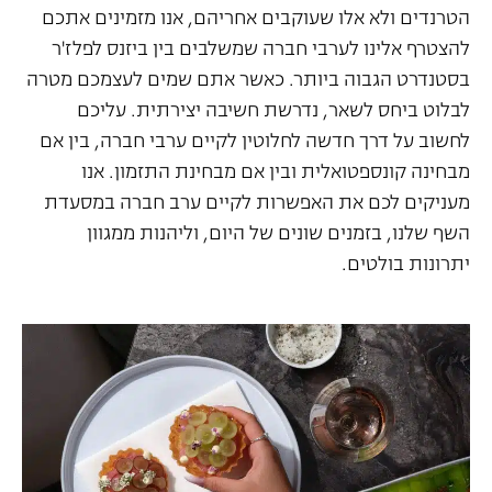
הטרנדים ולא אלו שעוקבים אחריהם, אנו מזמינים אתכם
להצטרף אלינו לערבי חברה שמשלבים בין ביזנס לפלז'ר
בסטנדרט הגבוה ביותר. כאשר אתם שמים לעצמכם מטרה
לבלוט ביחס לשאר, נדרשת חשיבה יצירתית. עליכם
לחשוב על דרך חדשה לחלוטין לקיים ערבי חברה, בין אם
מבחינה קונספטואלית ובין אם מבחינת התזמון. אנו
מעניקים לכם את האפשרות לקיים ערב חברה במסעדת
השף שלנו, בזמנים שונים של היום, וליהנות ממגוון
יתרונות בולטים.