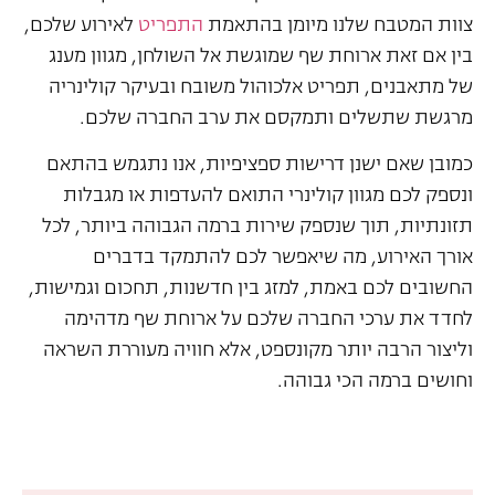
צוות המטבח שלנו מיומן בהתאמת
התפריט
לאירוע שלכם,
בין אם זאת ארוחת שף שמוגשת אל השולחן, מגוון מענג
של מתאבנים, תפריט אלכוהול משובח ובעיקר קולינריה
מרגשת שתשלים ותמקסם את ערב החברה שלכם.
כמובן שאם ישנן דרישות ספציפיות, אנו נתגמש בהתאם
ונספק לכם מגוון קולינרי התואם להעדפות או מגבלות
תזונתיות, תוך שנספק שירות ברמה הגבוהה ביותר, לכל
אורך האירוע, מה שיאפשר לכם להתמקד בדברים
החשובים לכם באמת, למזג בין חדשנות, תחכום וגמישות,
לחדד את ערכי החברה שלכם על ארוחת שף מדהימה
וליצור הרבה יותר מקונספט, אלא חוויה מעוררת השראה
וחושים ברמה הכי גבוהה.