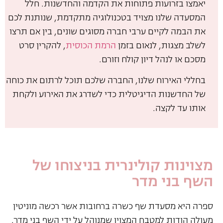
יאמצו בזרועות פתוחות את הקדמה והחדשנות. חלל
המסעדה שלנו מצויד בטכנולוגיה מתקדמת, שנותנת לכם
את הבמה לקיים ערבי חברה מסוגים שונים, בין אם תרצו
לשלב מצגות, לנאום בזמן
הרמת הכוסית
, להקרין סרט
מסכם או לנהל דיון קולח וזורם.
בחללי האירוח שלנו, החברה שלכם תוכל לרתום את כוחה
של החדשנות הדיגיטלית כדי לשדרג את האירוע ולקחת
אותו עד לקצה.
מצוינות קולינרית בניצוחו של
השף בני מדר
ספרה היא מסעדת שף כשרה ברחובות אשר רכשה מוניטין
מעולה הודות למטבח המצוין שמנוהל על ידי השף בני מדר.