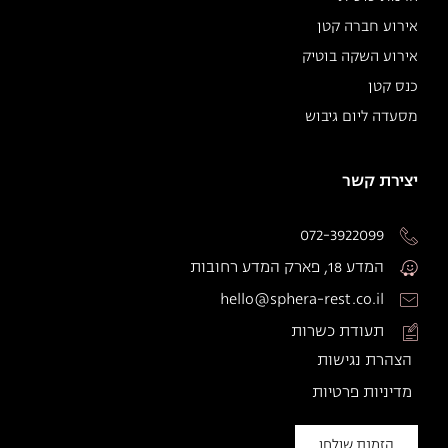
אירוע חברה קטן
אירוע השקה בוטיק
כנס קטן
מסעדה ליום גיבוש
יצירת קשר
072-3922099
המדע 18, פארק המדע רחובות
hello@sphera-rest.co.il
תעודת כשרות
הצהרת נגישות
מדיניות פרטיות
הזמנת שולחן