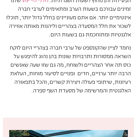
הפעילות והן מחוץ לשעות השגרתיות.
חללי ה- VIP
שלנו
זמינים עבורכם בשעות הערב ומתאימים לערבי חברה
אינטימיים יותר. אם אתם מעוניינים בחלל גדול יותר, תוכלו
לשכור את חלל המסעדה בצהריים וליהנות מאותה אווירה
אלגנטיות ומתוחכמת גם בשעות היום.
נחמד לציין שהקונספט של ערבי חברה בצהריי היום לוקח
השראה ממסורות ותרבויות שונות בהן נהוג להיפגש על
כוס תה אחר הצהריים ולשוחח, מה גם שזו שעה שאנשים
הרבה יותר ערניים, חדים ופנויים לסיעור מוחות, העלאת
רעיונות, שיתופי פעולה ויצירת קשרים, והכל בתפאורה
האלגנטית והמרשימה של מסעדת השף ספרה.