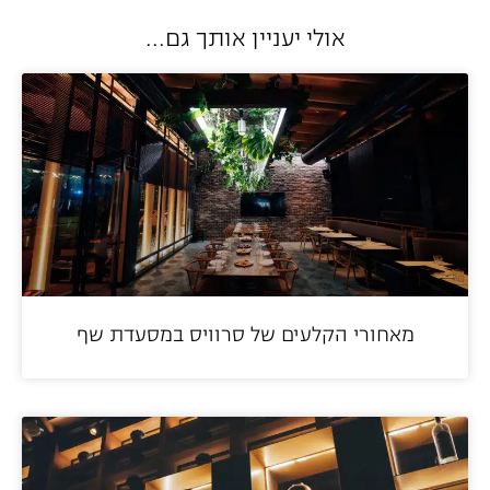
אולי יעניין אותך גם...
מאחורי הקלעים של סרוויס במסעדת שף