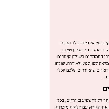
קים מוציאים את הילד הפנימי
תקים המסורתי. מכיוון שאתם
חן הממתקים בשולחן קינוחים
אה לקונספט ולאווירה. שולחן
דואגים שהאורחים שלכם יוכלו
חד.
ם
תר קל להשקיע באורחים, בכל
ם את האירוע עם חלוקת מזכרות