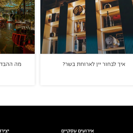
איך לבחור יין לארוחת בשר?
מה ההבדל
אירועים עסקיים
יציר