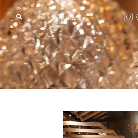
072-3922099