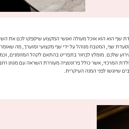
ת שף הוא הוא אוכל מעולה ואנשי המקצוע שיספקו לכם את השירו
עדת שף, המטבח מנוהל על ידי שף מקצועי ומוערך, מה שאומר 
רוע שלכם. מומלץ לבחור בתפריט בהתאם לקהל המוזמנים, וכמו
ולדת המרכזי, אשר כולל פרזנטציה מעוררת השראה עם מגוון ר
ים שיוגשו לפני המנה העיקרית.