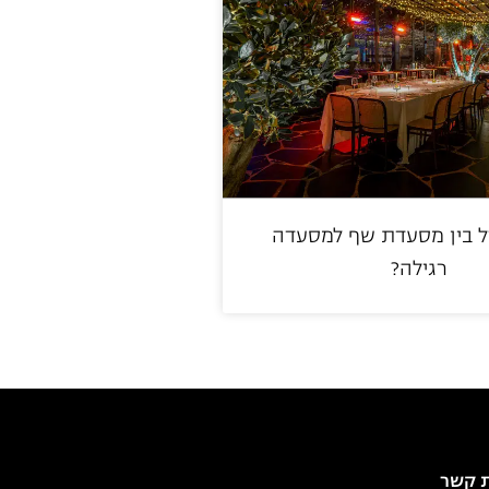
 בין מסעדת שף למסעדה
רגילה?
ת קשר