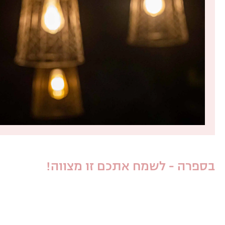
בספרה - לשמח אתכם זו מצווה!