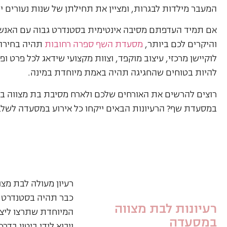
המעבר מילדות לבגרות, ומציין את תחילתן של שנות נעורים י
אם תמיד העדפתם מסיבה אינטימית בסטנדרט גבוה עם האנש
והיקרים לכם ביותר,
מסעדת השף ספרה רחובות
תהיה בחירה 
לוקיישן מרכזי, עיצוב מוקפד, וצוות מקצועי שידאג לכל פרט ופ
להיות בטוחים שהחגיגה תהיה באמת מיוחדת במינה.
רוצים להרשים את האורחים שלכם ולארח מסיבת בת מצווה ב
במסעדת שף? הרעיונות הבאים ייקחו כל אירוע במסעדה לשלב
רעיון מעולה לבת מצ
כבר תהיה בסטנדרט ה
רעיונות לבת מצווה
המיוחדת שתרצו ליצו
במסעדה
ויבוא לידי ביטוי בדר