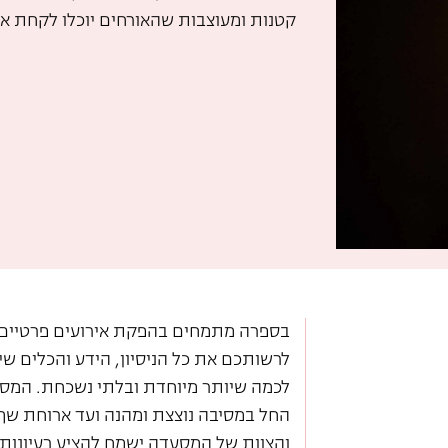
קטנות ומעוצבות שהאורחים יוכלו לקחת א
בספרה מתמחים בהפקת אירועים פרטיים כ
לרשותכם את כל הניסיון, הידע והכלים ש
לכמה שיותר מיוחדת ובלתי נשכחת. המסעד
החל במסיבה נוצצת ומהנה ועד ארוחת שף 
והצוות של המסעדה ישמח להציע רעיונות 