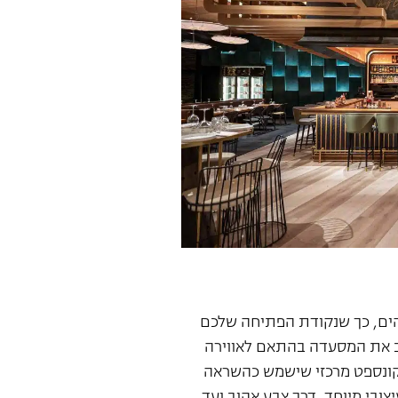
דהים, כך שנקודת הפתיחה שלכם
צב את המסעדה בהתאם לאווירה
קונספט מרכזי שישמש כהשראה
יצובי מיוחד, דרך צבע אהוב ועד