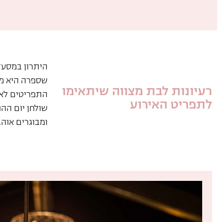
היתרון במסעד
שספרה היא מס
רעיונות לבת מצווה שיתאימו
התפריטים לאי
לתפריט האירוע
שולחן יום הה
ומבוגרים אוהב