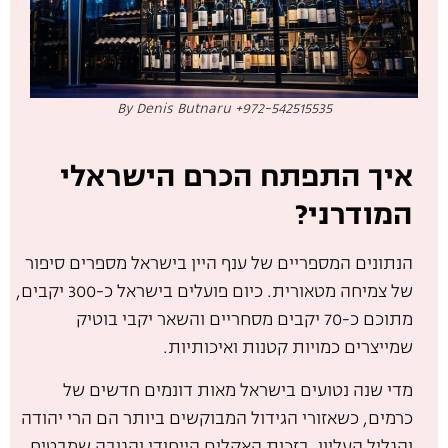
By Denis Butnaru +972-542515535
איך התפתח הכרם הישראלי
המודרני?
הנתונים המספריים של ענף היין בישראל מספרים סיפור
של צמיחה מטאורית. כיום פועלים בישראל כ-300 יקבים,
מתוכם כ-70 יקבים מסחריים והשאר יקבי בוטיק
שמייצרים כמויות קטנות ואיכותיות.
מדי שנה נטועים בישראל מאות דונמים חדשים של
כרמים, כשאזורי הגידול המבוקשים ביותר הם הרי יהודה
והגליל העליון, בזכות האקלים הייחודי והגובה שמבטיח