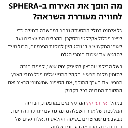
מה הופך את האירוח ב-SPHERA
לחוויה מעוררת השראה?
כל אלמנט בחלל המסעדה נבחר במחשבה תחילה כדי
לייצר מכלול אקלקטי ומסקרן. מהכלים המעוצבים ועד
לאופן המקצועי שבו נמזג היין לכוסות הפרמיום, הכול נועד
להדגיש את איכות חומרי הגלם.
בשל הביקוש והרצון להעניק יחס אישי, קיימת חובה
להזמין מקום מראש. הקהל המגיע אלינו מכל רחבי הארץ
מחפש את הערך המוסף, את הסיפור שמאחורי הבציר ואת
המסורת החבויה בכל בקבוק.
במהלך
אירועי קיץ
המתקיימים במרפסת, הבריזה
המלטפת של אזור השפלה מתמזגת עם יינות רוזה ויינות
מבעבעים שמיוצרים בשיטה הקלאסית. אלו רגעים של
נחת בהם הזמן נראה כעטוף בשלווה.