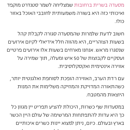
מסעדה בשרית ברחובות
שמצליחה לשמר סטנדרט מוקפד
ואיכותי כזה היא בשורה משמעותית לחובבי האוכל באזור
כולו.
חשוב לדעת שלמרות שהמסעדה סגורה לקבלת קהל
בשעות הצוהריים, היא מהווה חלל אידיאלי לקיום אירועים
שנסגרו מראש. אנחנו מארחים בשעות אלו אירועים פרטיים
ועסקיים לקבוצות של 50 איש ומעלה, תוך שמירה על
אווירה אינטימית ואקסקלוסיבית.
עם רדת הערב, האווירה הופכת לסוחפת ואלגנטית יותר,
כשהתאורה המדויקת והמוזיקה משלימות את המנות
היוצאות מהמטבח.
במסעדות שף כשרות, היכולת להציע תפריט יין מגוון כל
כך היא עדות להתפתחות המרשימה של עולם היין הכשר
בארץ ובעולם. כיום, ניתן למצוא יינות כשרים איכותיים