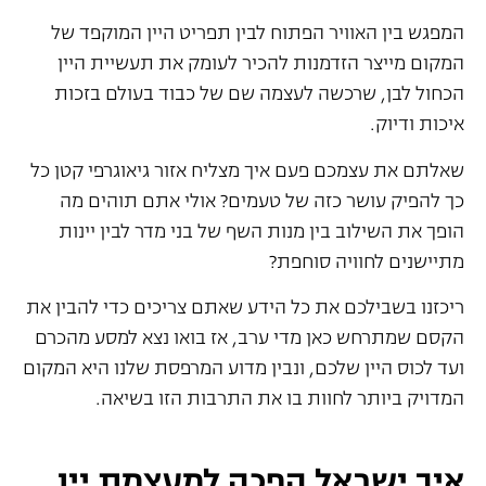
המפגש בין האוויר הפתוח לבין תפריט היין המוקפד של
המקום מייצר הזדמנות להכיר לעומק את תעשיית היין
הכחול לבן, שרכשה לעצמה שם של כבוד בעולם בזכות
איכות ודיוק.
שאלתם את עצמכם פעם איך מצליח אזור גיאוגרפי קטן כל
כך להפיק עושר כזה של טעמים? אולי אתם תוהים מה
הופך את השילוב בין מנות השף של בני מדר לבין יינות
מתיישנים לחוויה סוחפת?
ריכזנו בשבילכם את כל הידע שאתם צריכים כדי להבין את
הקסם שמתרחש כאן מדי ערב, אז בואו נצא למסע מהכרם
ועד לכוס היין שלכם, ונבין מדוע המרפסת שלנו היא המקום
המדויק ביותר לחוות בו את התרבות הזו בשיאה.
איך ישראל הפכה למעצמת יין