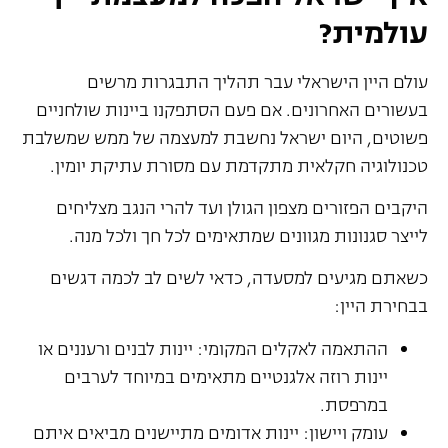
עולמית?
עולם היין הישראלי עבר תהליך התבגרות מרשים
בעשורים האחרונים. אם פעם הסתפקנו ביינות שולחניים
פשוטים, היום ישראל נחשבת למעצמה של ממש שמשלבת
טכנולוגיה חקלאית מתקדמת עם מסורת עתיקת יומין.
היקבים הפזורים מצפון הגולן ועד להרי הנגב מצליחים
לייצר סגנונות מגוונים שמתאימים לכל חך ולכל מנה.
כשאתם מגיעים למסעדה, כדאי לשים לב לכמה דגשים
בבחירת היין:
ההתאמה לאקלים המקומי: יינות לבנים ורעננים או
יינות רוזה אלגנטיים מתאימים במיוחד לערבים
במרפסת.
עומק ויישון: יינות אדומים מתיישנים מביאים איתם