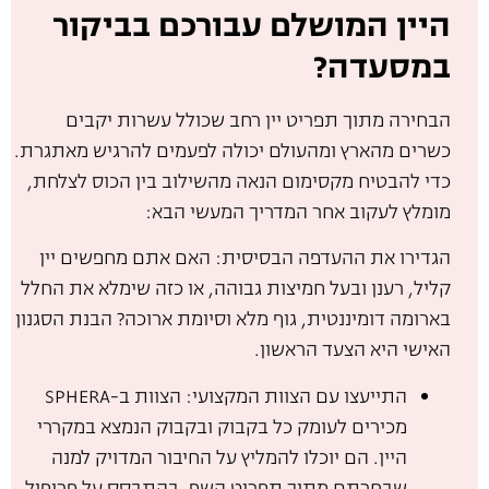
היין המושלם עבורכם בביקור
במסעדה?
הבחירה מתוך תפריט יין רחב שכולל עשרות יקבים
כשרים מהארץ ומהעולם
יכולה לפעמים להרגיש מאתגרת.
כדי להבטיח מקסימום הנאה מהשילוב בין הכוס לצלחת,
מומלץ לעקוב אחר המדריך המעשי הבא:
הגדירו את ההעדפה הבסיסית: האם אתם מחפשים יין
קליל, רענן ובעל חמיצות גבוהה, או כזה שימלא את החלל
בארומה דומיננטית, גוף מלא וסיומת ארוכה? הבנת הסגנון
האישי היא הצעד הראשון.
התייעצו עם הצוות המקצועי: הצוות ב-SPHERA
מכירים לעומק כל בקבוק ובקבוק הנמצא במקררי
היין. הם יוכלו להמליץ על החיבור המדויק למנה
שבחרתם מתוך תפריט השף, בהתבסס על פרופיל