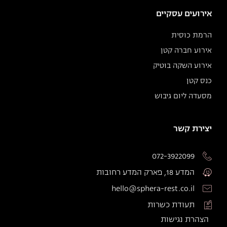
אירועים עסקיים
הרמת כוסית
אירוע חברה קטן
אירוע השקה בוטיק
כנס קטן
מסעדה ליום גיבוש
יצירת קשר
072-3922099
המדע 18, פארק המדע רחובות
hello@sphera-rest.co.il
תעודת כשרות
הצהרת נגישות