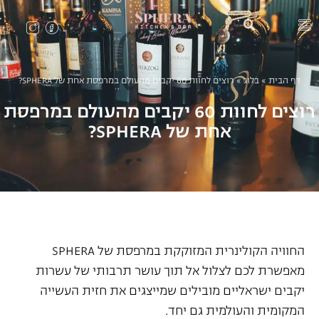
דף הבית
»
בלוג
»
רוצים לחוות 60 יקבים מהעולם במרפסת אחת של SPHERA?
רוצים לחוות 60 יקבים מהעולם במרפסת
אחת של SPHERA?
החוויה הקולינרית המזוקקת במרפסת של SPHERA
מאפשרת לכם לצלול אל תוך עושר תרבותי של עשרות
יקבים ישראליים מובילים שמייצגים את חזית העשייה
המקומית והעולמית גם יחד.