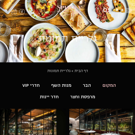
גלריית תמונות
דף הבית
»
גלריית תמונות
המקום
הבר
מנות השף
חדרי VIP
מרפסת וחצר
חדר יינות