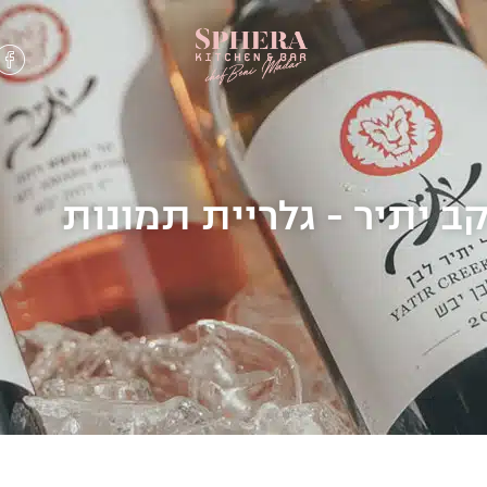
ב יתיר - גלריית תמונות