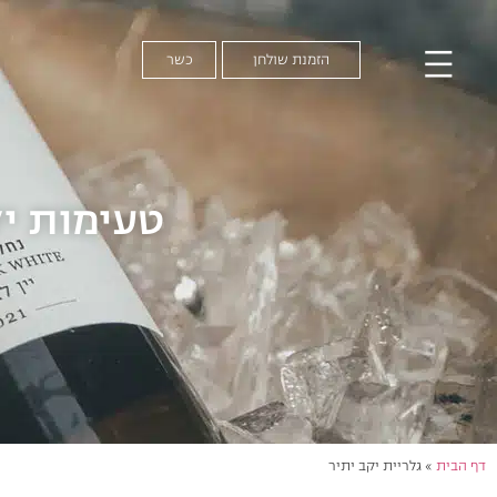
הזמנת שולחן
כשר
טעימות יק
דף הבית
»
גלריית יקב יתיר