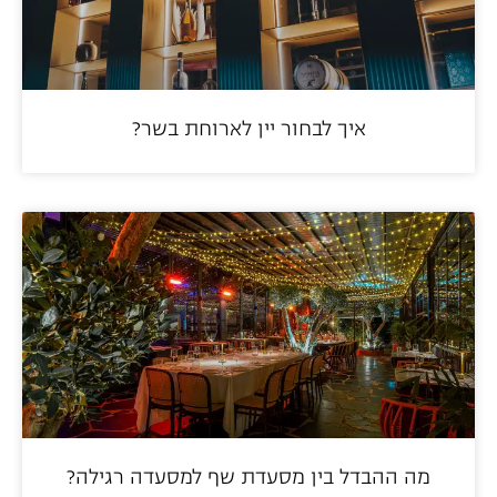
איך לבחור יין לארוחת בשר?
מה ההבדל בין מסעדת שף למסעדה רגילה?