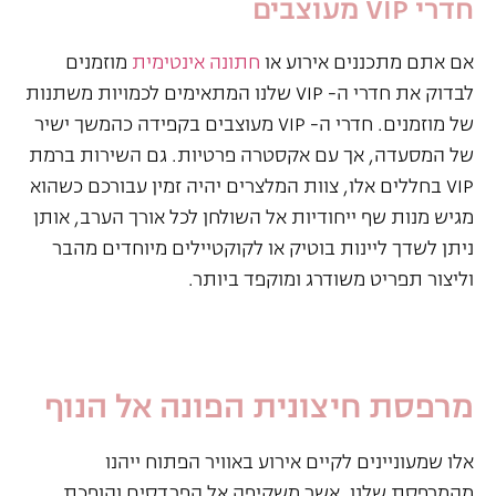
חדרי VIP מעוצבים
אם אתם מתכננים אירוע או
חתונה אינטימית
מוזמנים
לבדוק את חדרי ה- VIP שלנו המתאימים לכמויות משתנות
של מוזמנים. חדרי ה- VIP מעוצבים בקפידה כהמשך ישיר
של המסעדה, אך עם אקסטרה פרטיות. גם השירות ברמת
VIP בחללים אלו, צוות המלצרים יהיה זמין עבורכם כשהוא
מגיש מנות שף ייחודיות אל השולחן לכל אורך הערב, אותן
ניתן לשדך ליינות בוטיק או לקוקטיילים מיוחדים מהבר
וליצור תפריט משודרג ומוקפד ביותר.
מרפסת חיצונית הפונה אל הנוף
אלו שמעוניינים לקיים אירוע באוויר הפתוח ייהנו
מהמרפסת שלנו, אשר משקיפה אל הפרדסים והופכת