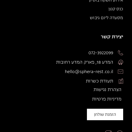
אירוע השקה בוטיק
כנס קטן
מסעדה ליום גיבוש
יצירת קשר
072-3922099
המדע 18, פארק המדע רחובות
hello@sphera-rest.co.il
תעודת כשרות
הצהרת נגישות
מדיניות פרטיות
הזמנת שולחן