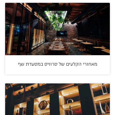
מאחורי הקלעים של סרוויס במסעדת שף